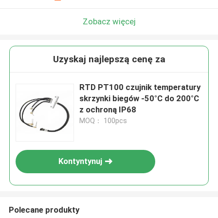
Zobacz więcej
Uzyskaj najlepszą cenę za
RTD PT100 czujnik temperatury
skrzynki biegów -50°C do 200°C
z ochroną IP68
MOQ： 100pcs
Kontyntynuj
Polecane produkty