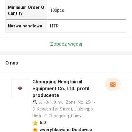
Minimum Order Q
100pcs
uantity
Nazwa handlowa
HTR
Zobacz więcej
O nas
Chongqing Hengtairail
Equipment Co.,Ltd. profil
producenta
A1-3-1, Xinrui Zone, No. 25-1-
3, Keyuan 1st Street, Jiulongpo
District, Chongqing ,Chiny
5.0
zweryfikowane Dostawca