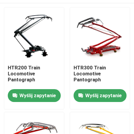
HTR200 Train
HTR300 Train
Locomotive
Locomotive
Pantograph
Pantograph
Do domu
Wyślij zapytanie
Wyślij zapytanie
Produkty
O nas