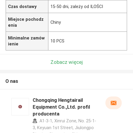
Czas dostawy
15-50 dni, zależy od ILOŚCI
Miejsce pochodz
Chiny
enia
Minimalne zamów
10 PCS
ienie
Zobacz więcej
O nas
Chongqing Hengtairail
Equipment Co.,Ltd. profil
producenta
A1-3-1, Xinrui Zone, No. 25-1-
3, Keyuan 1st Street, Jiulongpo