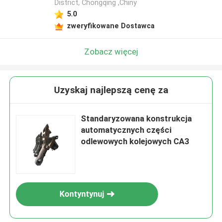
District, Chongqing ,Chiny
5.0
zweryfikowane Dostawca
Zobacz więcej
Uzyskaj najlepszą cenę za
Standaryzowana konstrukcja
automatycznych części
odlewowych kolejowych CA3
Kontyntynuj