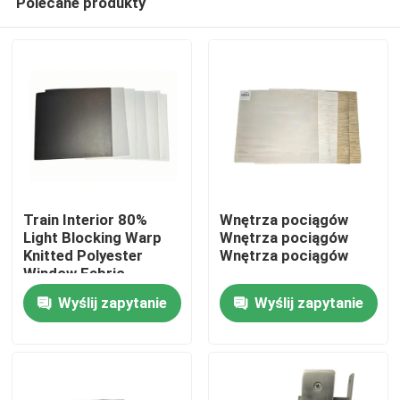
Polecane produkty
Train Interior 80%
Wnętrza pociągów
Light Blocking Warp
Wnętrza pociągów
Knitted Polyester
Wnętrza pociągów
Window Fabric
Do domu
Wyślij zapytanie
Wyślij zapytanie
Produkty
O nas