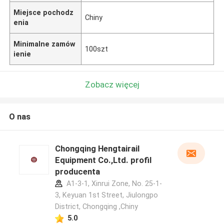
Miejsce pochodz
Chiny
enia
Minimalne zamów
100szt
ienie
Zobacz więcej
O nas
Chongqing Hengtairail
Equipment Co.,Ltd. profil
producenta
A1-3-1, Xinrui Zone, No. 25-1-
3, Keyuan 1st Street, Jiulongpo
District, Chongqing ,Chiny
5.0