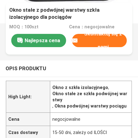
Okno stałe z podwójnej warstwy szkła
izolacyjnego dla pociągów
MOQ：100szt
Cena：negocjowalne
Skontaktuj się z
Najlepsza cena
nami
OPIS PRODUKTU
Okno z szkła izolacyjnego
,
Okno stałe ze szkła podwójnej war
High Light:
stwy
,
Okna podwójnej warstwy pociągu
Cena
negocjowalne
Czas dostawy
15-50 dni, zależy od ILOŚCI