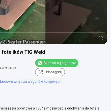
 fotelików TIG Weld
Skontaktuj się teraz
świetlenia
Udostępnij
dardowe wnętrza wagonów kolejowych
e krzesła obrotowe o 180° z możliwością odchylania do fotela