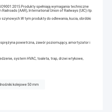
a ISO9001:2015.Produkty spełniają wymagania techniczne
Railroads (AAR), International Union of Railways (UIC) itp.
 szynowych.W tym produkty do odlewania, kucia, obróbki
, sprężyna powietrzna, zawór poziomujący, amortyzator i
iedzenie, system HVAC, toaleta, trap, drzwi wtykowe,
nośniki kolejowe 50 mm