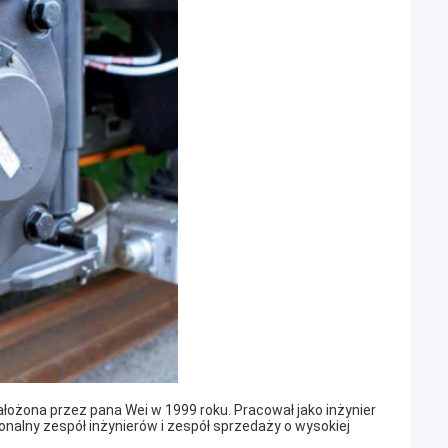
założona przez pana Wei w 1999 roku. Pracował jako inżynier
nalny zespół inżynierów i zespół sprzedaży o wysokiej