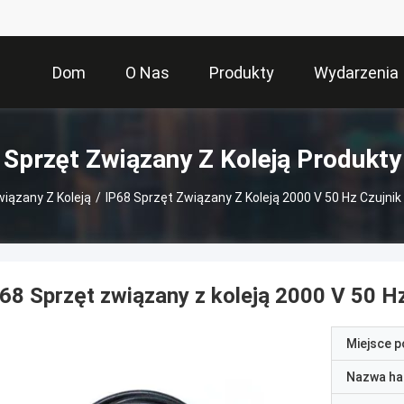
Dom
O Nas
Produkty
Wydarzenia
Sprzęt Związany Z Koleją Produkty
iązany Z Koleją
/
IP68 Sprzęt Związany Z Koleją 2000 V 50 Hz Czujnik 
68 Sprzęt związany z koleją 2000 V 50 Hz
Miejsce 
Nazwa ha