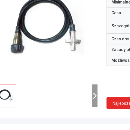
Minimaln
Cena
Szczegół
Czas dos
Zasady p
Możliwoś
Najlepsz