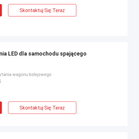
Skontaktuj Się Teraz
nia LED dla samochodu spającego
ytania wagonu kolejowego
S
Skontaktuj Się Teraz