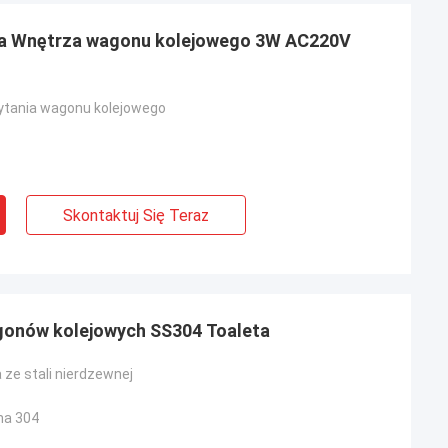
ia Wnętrza wagonu kolejowego 3W AC220V
ytania wagonu kolejowego
Skontaktuj Się Teraz
gonów kolejowych SS304 Toaleta
 ze stali nierdzewnej
na 304