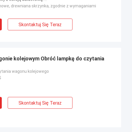
nowe, drewniana skrzynka, zgodnie z wymaganiami
Skontaktuj Się Teraz
gonie kolejowym Obróć lampkę do czytania
ytania wagonu kolejowego
S
Skontaktuj Się Teraz