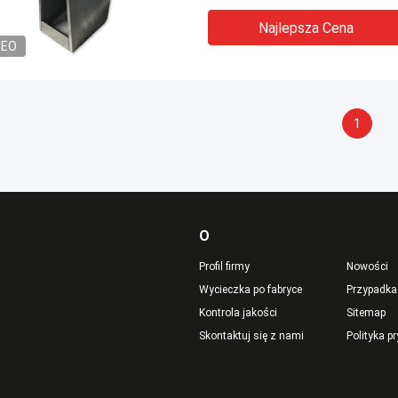
Najlepsza Cena
DEO
1
O
Profil firmy
Nowości
Wycieczka po fabryce
Przypadka
Kontrola jakości
Sitemap
Skontaktuj się z nami
Polityka p