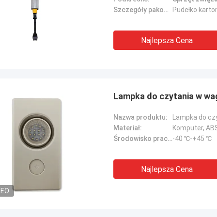
Szczegóły pakowania:
Pudełko karto
Najlepsza Cena
Lampka do czytania w wa
Nazwa produktu:
Lampka do cz
Materiał:
Komputer, AB
Środowisko pracy:
-40 ℃-+45 ℃
Najlepsza Cena
DEO