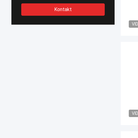
Kontakt
VI
VI