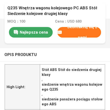
Q235 Wnętrza wagonu kolejowego PC ABS Stół
Siedzenie kolejowe drugiej klasy
MOQ：100
Cena：USD 680
Skontaktuj się z
Najlepsza cena
nami
OPIS PRODUKTU
Stół ABS Stół do siedzenia drugiej
klasy
,
siedzenie wnętrza wagonu kolejow
High Light:
ego Q235
,
siedzenie pasażera pociągu stołow
ego ABS