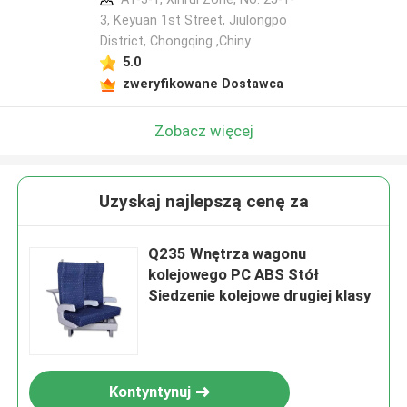
3, Keyuan 1st Street, Jiulongpo
District, Chongqing ,Chiny
5.0
zweryfikowane Dostawca
Zobacz więcej
Uzyskaj najlepszą cenę za
Q235 Wnętrza wagonu
kolejowego PC ABS Stół
Siedzenie kolejowe drugiej klasy
Kontyntynuj