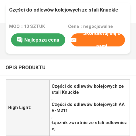
Części do odlewów kolejowych ze stali Knuckle
MOQ：10 SZTUK
Cena：negocjowalne
Skontaktuj się z
Najlepsza cena
nami
OPIS PRODUKTU
Części do odlewów kolejowych ze
stali Knuckle
,
Części do odlewów kolejowych AA
High Light:
R-M211
,
Łącznik zwrotnic ze stali odlewnicz
ej