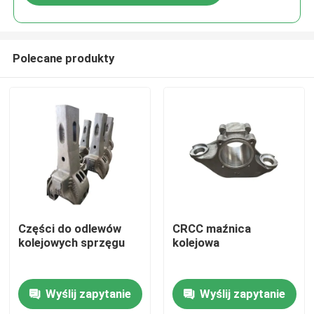
Polecane produkty
Do domu
Części do odlewów
CRCC maźnica
kolejowych sprzęgu
kolejowa
Produkty
Wyślij zapytanie
Wyślij zapytanie
O nas