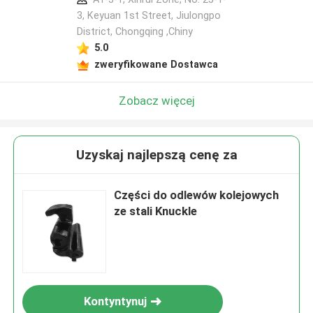
3, Keyuan 1st Street, Jiulongpo
District, Chongqing ,Chiny
5.0
zweryfikowane Dostawca
Zobacz więcej
Uzyskaj najlepszą cenę za
Części do odlewów kolejowych
ze stali Knuckle
Kontyntynuj